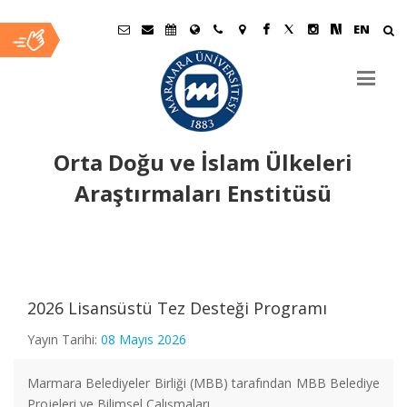
EN
Orta Doğu ve İslam Ülkeleri
Araştırmaları Enstitüsü
Ana
İçerik
2026 Lisansüstü Tez Desteği Programı
Yayın Tarihi:
08 Mayıs 2026
Marmara Belediyeler Birliği (MBB) tarafından MBB Belediye
Projeleri ve Bilimsel Çalışmaları