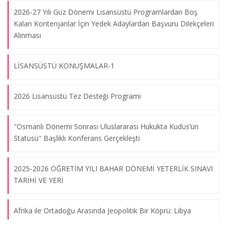
2026-27 Yılı Güz Dönemi Lisansüstü Programlardan Boş
Kalan Kontenjanlar İçin Yedek Adaylardan Başvuru Dilekçeleri
Alınması
LİSANSÜSTÜ KONUŞMALAR-1
2026 Lisansüstü Tez Desteği Programı
"Osmanlı Dönemi Sonrası Uluslararası Hukukta Kudüs’ün
Statüsü" Başlıklı Konferans Gerçekleşti
2025-2026 ÖĞRETİM YILI BAHAR DÖNEMİ YETERLİK SINAVI
TARİHİ VE YERİ
Afrika ile Ortadoğu Arasında Jeopolitik Bir Köprü: Libya