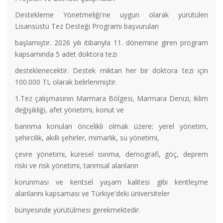
Destekleme Yönetmeliği'ne uygun olarak yürütülen
Lisansüstü Tez Desteği Programı başvuruları
başlamıştır. 2026 yılı itibarıyla 11. dönemine giren program
kapsamında 5 adet doktora tezi
desteklenecektir. Destek miktarı her bir doktora tezi için
100.000 TL olarak belirlenmiştir.
1.Tez çalışmasının Marmara Bölgesi, Marmara Denizi, iklim
değişikliği, afet yönetimi, konut ve
barınma konuları öncelikli olmak üzere; yerel yönetim,
şehircilik, akıllı şehirler, mimarlık, su yönetimi,
çevre yönetimi, küresel ısınma, demografi, göç, deprem
riski ve risk yönetimi, tarımsal alanların
korunması ve kentsel yaşam kalitesi gibi kentleşme
alanlarını kapsaması ve Türkiye'deki üniversiteler
bünyesinde yürütülmesi gerekmektedir.